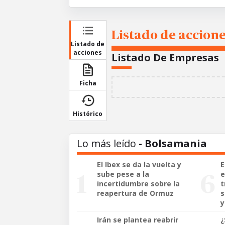
Listado de accione
Listado de
acciones
Listado De Empresas
Ficha
Histórico
Lo más leído
- Bolsamania
El Ibex se da la vuelta y
E
sube pese a la
e
incertidumbre sobre la
t
reapertura de Ormuz
s
y
Irán se plantea reabrir
¿