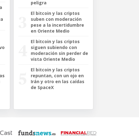
peligra
a
El bitcoin y las criptos
va
suben con moderación
pese a la incertidumbre
en Oriente Medio
El bitcoin y las criptos
ivo
siguen subiendo con
moderación sin perder de
vista Oriente Medio
El bitcoin y las criptos
tas
repuntan, con un ojo en
u
Irán y otro en las caídas
de SpaceX