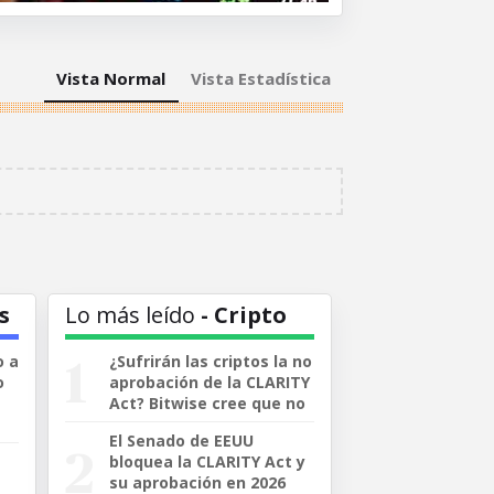
Vista Normal
Vista Estadística
s
Lo más leído
- Cripto
o a
¿Sufrirán las criptos la no
o
aprobación de la CLARITY
Act? Bitwise cree que no
El Senado de EEUU
bloquea la CLARITY Act y
su aprobación en 2026