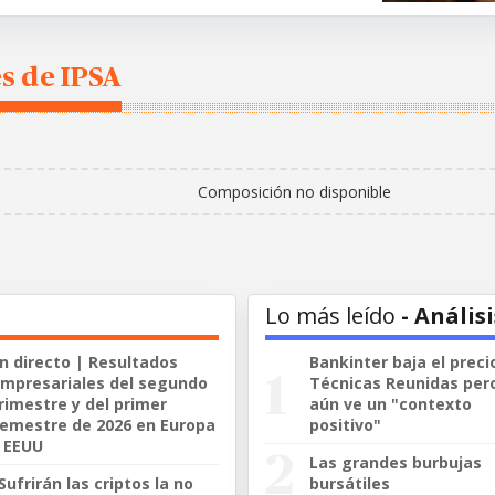
s de IPSA
Composición no disponible
Lo más leído
- Análisi
n directo | Resultados
Bankinter baja el preci
mpresariales del segundo
Técnicas Reunidas per
rimestre y del primer
aún ve un "contexto
emestre de 2026 en Europa
positivo"
 EEUU
Las grandes burbujas
Sufrirán las criptos la no
bursátiles