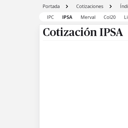
Portada
Cotizaciones
Índ
IPC
IPSA
Merval
Col20
L
Cotización IPSA