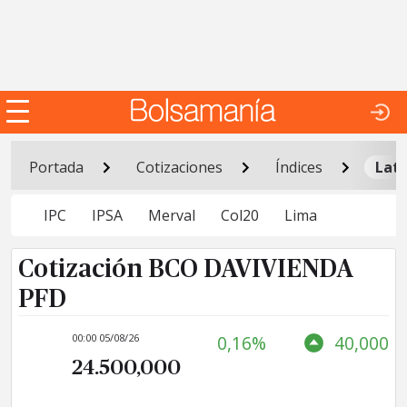
Portada
Cotizaciones
Índices
Lat
IPC
IPSA
Merval
Col20
Lima
Cotización BCO DAVIVIENDA
PFD
00:00 05/08/26
0,16%
40,000
24.500,000