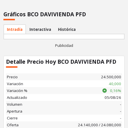
Gráficos BCO DAVIVIENDA PFD
ating
Intradía
Interactiva
Histórica
stórico
Publicidad
Detalle Precio Hoy BCO DAVIVIENDA PFD
Precio
24.500,000
Variación
40,000
Variación %
0,16%
Actualizado
05/08/26
Volumen
-
Apertura
-
Cierre
-
Oferta
24.140,000 / 24.080,000