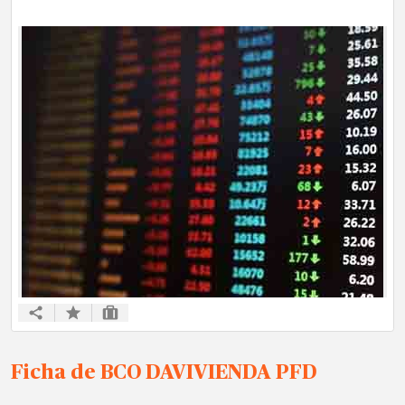
Ficha de BCO DAVIVIENDA PFD
Ficha