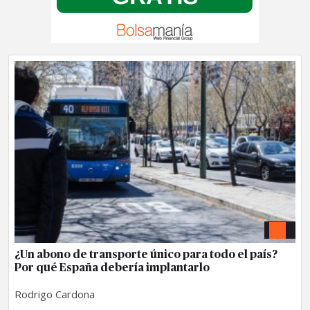
¿Un abono de transporte único para todo el país?
Por qué España debería implantarlo
Rodrigo Cardona